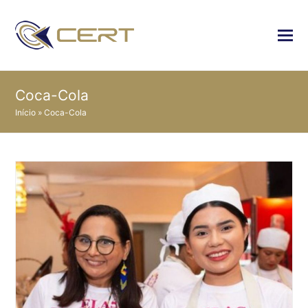
Coca-Cola
Início
»
Coca-Cola