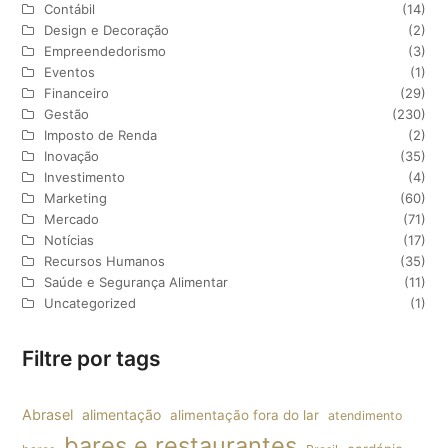
Contábil
(14)
Design e Decoração
(2)
Empreendedorismo
(3)
Eventos
(1)
Financeiro
(29)
Gestão
(230)
Imposto de Renda
(2)
Inovação
(35)
Investimento
(4)
Marketing
(60)
Mercado
(71)
Notícias
(17)
Recursos Humanos
(35)
Saúde e Segurança Alimentar
(11)
Uncategorized
(1)
Filtre por tags
Abrasel
alimentação
alimentação fora do lar
atendimento
bares e restaurantes