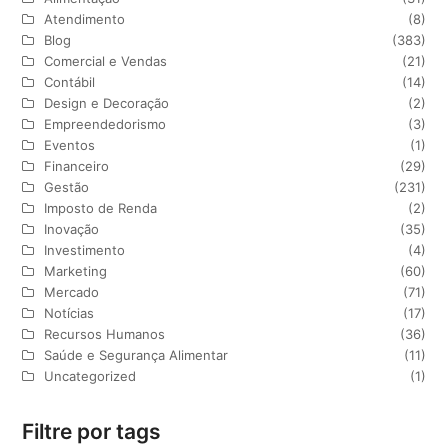
Atendimento
(8)
Blog
(383)
Comercial e Vendas
(21)
Contábil
(14)
Design e Decoração
(2)
Empreendedorismo
(3)
Eventos
(1)
Financeiro
(29)
Gestão
(231)
Imposto de Renda
(2)
Inovação
(35)
Investimento
(4)
Marketing
(60)
Mercado
(71)
Notícias
(17)
Recursos Humanos
(36)
Saúde e Segurança Alimentar
(11)
Uncategorized
(1)
Filtre por tags