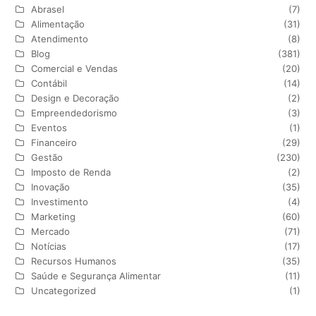
Abrasel
(7)
Alimentação
(31)
Atendimento
(8)
Blog
(381)
Comercial e Vendas
(20)
Contábil
(14)
Design e Decoração
(2)
Empreendedorismo
(3)
Eventos
(1)
Financeiro
(29)
Gestão
(230)
Imposto de Renda
(2)
Inovação
(35)
Investimento
(4)
Marketing
(60)
Mercado
(71)
Notícias
(17)
Recursos Humanos
(35)
Saúde e Segurança Alimentar
(11)
Uncategorized
(1)