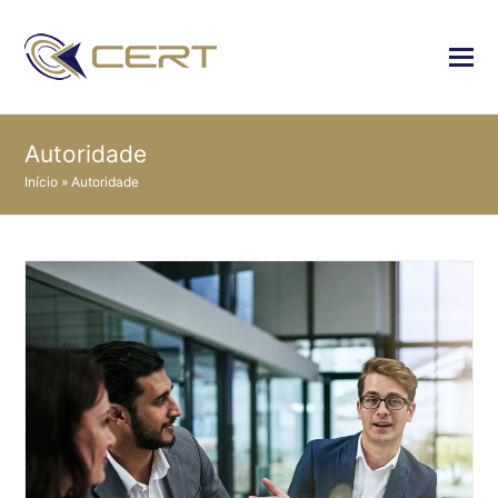
Autoridade
Início
»
Autoridade