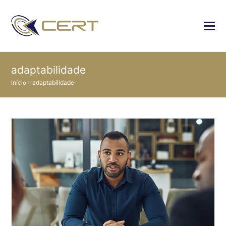
adaptabilidade
Início
»
adaptabilidade