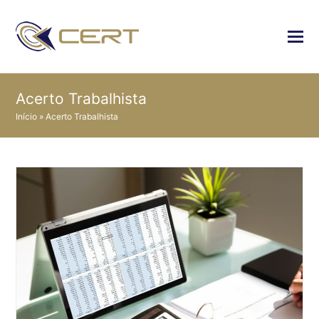
Acerto Trabalhista
Início
»
Acerto Trabalhista