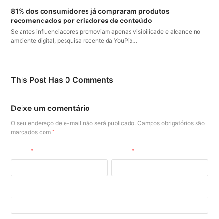
81% dos consumidores já compraram produtos
recomendados por criadores de conteúdo
Se antes influenciadores promoviam apenas visibilidade e alcance no
ambiente digital, pesquisa recente da YouPix…
This Post Has 0 Comments
Deixe um comentário
O seu endereço de e-mail não será publicado.
Campos obrigatórios são
marcados com
*
Nome
*
E-mail
*
Site