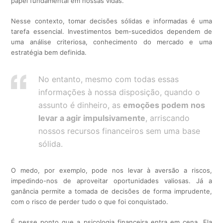
papel fundamental em nossas vidas.
Nesse contexto, tomar decisões sólidas e informadas é uma
tarefa essencial. Investimentos bem-sucedidos dependem de
uma análise criteriosa, conhecimento do mercado e uma
estratégia bem definida.
No entanto, mesmo com todas essas
informações à nossa disposição, quando o
assunto é dinheiro, as
emoções podem nos
levar a agir impulsivamente
, arriscando
nossos recursos financeiros sem uma base
sólida.
O medo, por exemplo, pode nos levar à aversão a riscos,
impedindo-nos de aproveitar oportunidades valiosas. Já a
ganância permite a tomada de decisões de forma imprudente,
com o risco de perder tudo o que foi conquistado.
É nesse ponto que a psicologia financeira entra em cena. Ela