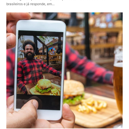
brasileiros e já responde, em…