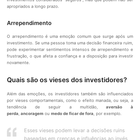
apropriados a longo prazo.
Arrependimento
O arrependimento é uma emoção comum que surge após um
investimento. Se uma pessoa toma uma decisão financeira ruim,
pode experimentar sentimentos intensos de arrependimento e
frustração, o que afeta a confiança e a disposição para investir
novamente.
Quais são os vieses dos investidores?
Além das emoções, os investidores também são influenciados
por vieses comportamentais, como o efeito manada, ou seja, a
tendência de seguir a multidão,
aversão à
perda
,
ancoragem
ou
medo de ficar de fora
, por exemplo.
Esses vieses podem levar a decisões ruins
baseadas em crenças e influências ao invés