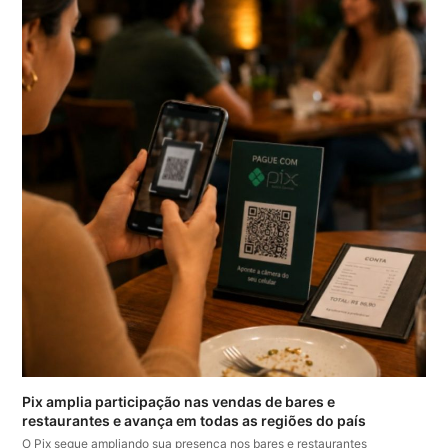
Pix amplia participação nas vendas de bares e
restaurantes e avança em todas as regiões do país
O Pix segue ampliando sua presença nos bares e restaurantes