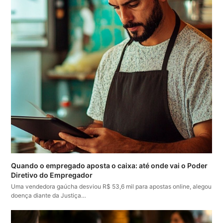
Quando o empregado aposta o caixa: até onde vai o Poder
Diretivo do Empregador
Uma vendedora gaúcha desviou R$ 53,6 mil para apostas online, alegou
doença diante da Justiça…