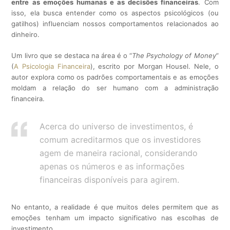
entre as
emoções humanas
e as decisões financeiras
. Com
isso, ela busca entender como os aspectos psicológicos (ou
gatilhos) influenciam nossos comportamentos relacionados ao
dinheiro.
Um livro que se destaca na área é o “
The Psychology of Money
”
(
A Psicologia Financeira
), escrito por Morgan Housel. Nele, o
autor explora como os padrões comportamentais e as emoções
moldam a relação do ser humano com a administração
financeira.
Acerca do universo de investimentos, é
comum acreditarmos que os investidores
agem de maneira racional, considerando
apenas os números e as informações
financeiras disponíveis para agirem.
No entanto, a realidade é que muitos deles permitem que as
emoções tenham um impacto significativo nas escolhas de
investimento.