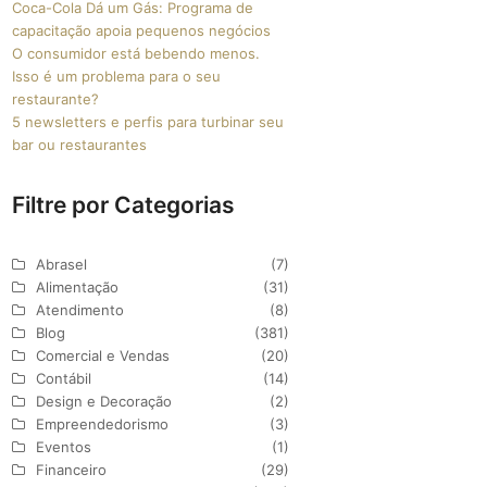
Coca-Cola Dá um Gás: Programa de
capacitação apoia pequenos negócios
O consumidor está bebendo menos.
Isso é um problema para o seu
restaurante?
5 newsletters e perfis para turbinar seu
bar ou restaurantes
Filtre por Categorias
Abrasel
(7)
Alimentação
(31)
Atendimento
(8)
Blog
(381)
Comercial e Vendas
(20)
Contábil
(14)
Design e Decoração
(2)
Empreendedorismo
(3)
Eventos
(1)
Financeiro
(29)