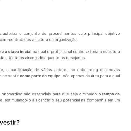
acteriza o conjunto de procedimentos cujo principal objetivo
cém-contratados à cultura da organização.
o a etapa inicial
na qual o profissional conhece toda a estrutura
tados, tanto os alcançados quanto os desejados.
, a participação de vários setores no onboarding dos novos
a se sentir
como parte da equipe
, não apenas da área para a qual
nboarding são essenciais para que seja diminuído o
tempo de
do
, estimulando-o a alcançar o seu potencial na companhia em um
vestir?