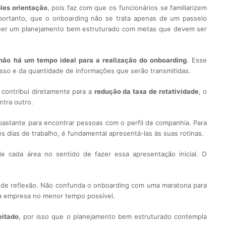
les orientação
, pois faz com que os funcionários se familiarizem
 portanto, que o onboarding não se trata apenas de um passeio
equer um planejamento bem estruturado com metas que devem ser
não há um tempo ideal para a realização do onboarding
. Esse
so e da quantidade de informações que serão transmitidas.
contribui diretamente para a
redução da taxa de rotatividade
, o
ntra outro.
astante para encontrar pessoas com o perfil da companhia. Para
os dias de trabalho, é fundamental apresentá-las às suas rotinas.
e cada área no sentido de fazer essa apresentação inicial. O
de reflexão. Não confunda o onboarding com uma maratona para
 a empresa no menor tempo possível.
eitado
, por isso que o planejamento bem estruturado contempla