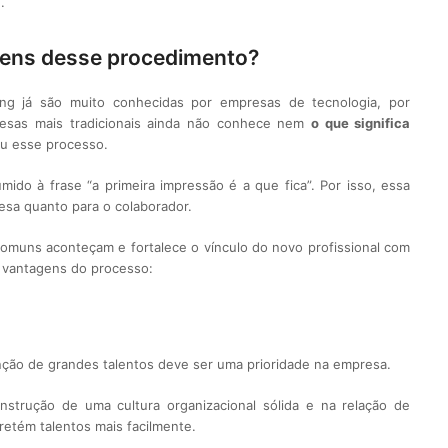
.
agens desse procedimento?
ng já são muito conhecidas por empresas de tecnologia, por
esas mais tradicionais ainda não conhece nem
o que significa
ou esse processo.
do à frase “a primeira impressão é a que fica”. Por isso, essa
esa quanto para o colaborador.
omuns aconteçam e fortalece o vínculo do novo profissional com
s vantagens do processo:
enção de grandes talentos deve ser uma prioridade na empresa.
nstrução de uma cultura organizacional sólida e na relação de
retém talentos mais facilmente.