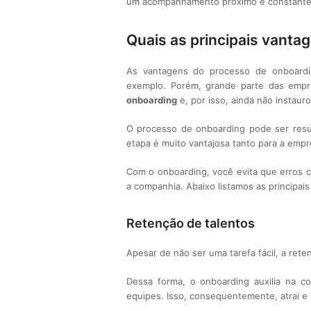
um acompanhamento próximo e constante
Quais as principais vant
As vantagens do processo de onboardi
exemplo. Porém, grande parte das empr
onboarding
e, por isso, ainda não instaur
O processo de onboarding pode ser resumi
etapa é muito vantajosa tanto para a empr
Com o onboarding, você evita que erros c
a companhia. Abaixo listamos as principai
Retenção de talentos
Apesar de não ser uma tarefa fácil, a ret
Dessa forma, o onboarding auxilia na co
equipes. Isso, consequentemente, atrai e 