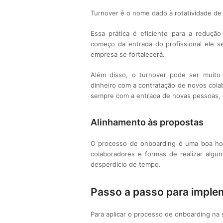
Turnover é o nome dado à rotatividade de
Essa prática é eficiente para a reduçã
começo da entrada do profissional ele 
empresa se fortalecerá.
Além disso, o turnover pode ser muito 
dinheiro com a contratação de novos cola
sempre com a entrada de novas pessoas, d
Alinhamento às propostas
O processo de onboarding é uma boa hor
colaboradores e formas de realizar algum
desperdício de tempo.
Passo a passo para imple
Para aplicar o processo de onboarding na 