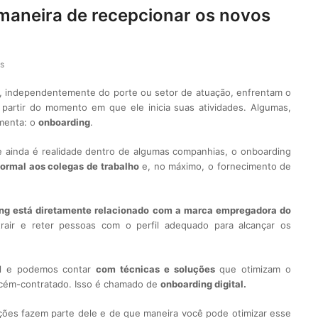
maneira de recepcionar os novos
s
, independentemente do porte ou setor de atuação, enfrentam o
 partir do momento em que ele inicia suas atividades. Algumas,
amenta: o
onboarding
.
 ainda é realidade
dentro de algumas companhias, o onboarding
ormal aos colegas de trabalho
e, no máximo, o fornecimento de
ng está diretamente relacionado com a
marca empregadora
do
trair e reter pessoas com o perfil adequado para alcançar os
al e podemos
contar
com técnicas e
soluções
que otimizam o
ecém-contratado. Isso é chamado de
onboarding digital.
ções fazem parte dele e de que maneira você pode otimizar esse