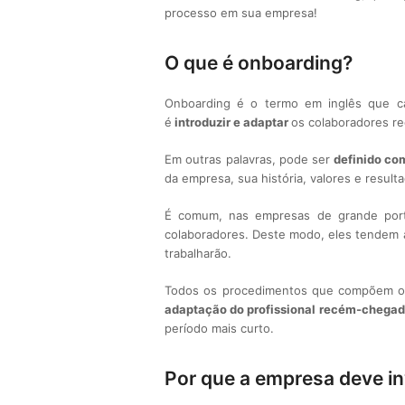
processo em sua empresa!
O que é onboarding?
Onboarding é o termo em inglês que car
é
introduzir e adaptar
os colaboradores re
Em outras palavras, pode ser
definido com
da empresa, sua história, valores e resul
É comum, nas empresas de grande porte
colaboradores. Deste modo, eles tendem 
trabalharão.
Todos os procedimentos que compõem o o
adaptação do profissional recém-chega
período mais curto.
Por que a empresa deve in