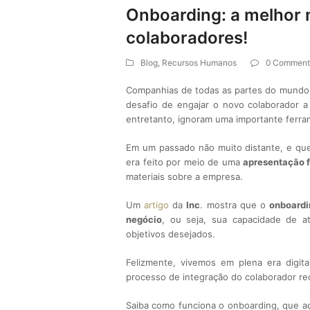
Onboarding: a melhor 
colaboradores!
Blog
,
Recursos Humanos
0 Comment
Companhias de
todas as partes do mundo
desafio de engajar o novo colaborador a
entretanto, ignoram uma importante ferr
Em um passado não muito distante, e que
era feito por meio de uma
apresentação f
materiais sobre a empresa.
Um
artigo
da
Inc
. mostra que o
onboardi
negócio
, ou seja, sua capacidade de a
objetivos desejados.
Felizmente, vivemos em plena era digit
processo de integração do colaborador r
Saiba como funciona o onboarding, que a