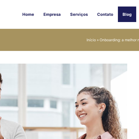
Home
Empresa
Serviços
Contato
Blog
Início
»
Onboarding: a melhor 