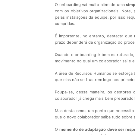
O onboarding vai muito além de uma
simp
com os objetivos organizacionais. Note,
pelas instalações da equipe, por isso r
cumpridas.
É importante, no entanto, destacar que
prazo dependerá da organização do proces
Quando o onboarding é bem estruturado, 
movimento no qual um colaborador sai e e
A área de Recursos Humanos se esforça b
que elas não se frustrem
logo nos primeir
Poupa-se, dessa maneira, os gestores d
colaborador já chega mais bem preparado!
Mas destacamos um ponto que necessita 
que o novo colaborador saiba tudo sobre
O
momento de adaptação deve ser resp