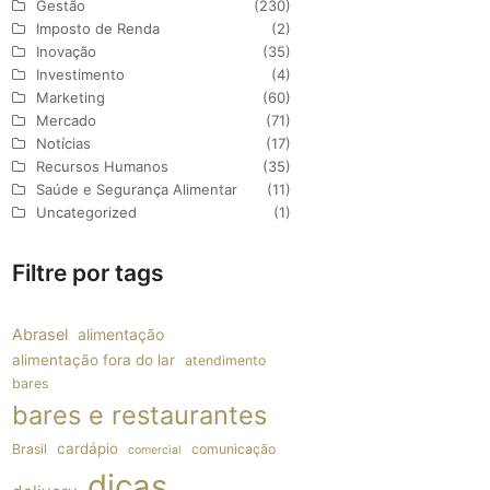
Gestão
(230)
Imposto de Renda
(2)
Inovação
(35)
Investimento
(4)
Marketing
(60)
Mercado
(71)
Notícias
(17)
Recursos Humanos
(35)
Saúde e Segurança Alimentar
(11)
Uncategorized
(1)
Filtre por tags
Abrasel
alimentação
alimentação fora do lar
atendimento
bares
bares e restaurantes
cardápio
Brasil
comunicação
comercial
dicas