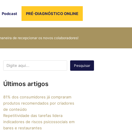
Podcast
PRÉ-DIAGNÓSTICO ONLINE
maneira de recepcionar os novos colaboradores!
Pesquisar
Últimos artigos
81% dos consumidores já compraram
produtos recomendados por criadores
de conteúdo
Repetitividade das tarefas lidera
indicadores de riscos psicossociais em
bares e restaurantes