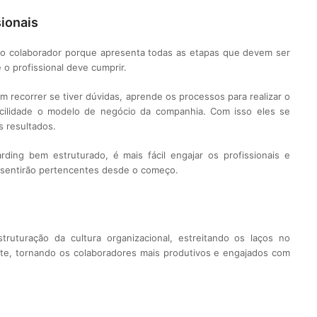
ionais
vo colaborador porque apresenta todas as etapas que devem ser
o profissional deve cumprir.
m recorrer se tiver dúvidas, aprende os processos para realizar o
cilidade o modelo de negócio da companhia. Com isso eles se
 resultados.
ing bem estruturado, é mais fácil engajar os profissionais e
 sentirão pertencentes desde o começo.
truturação da cultura organizacional, estreitando os laços no
te, tornando os colaboradores mais produtivos e engajados com