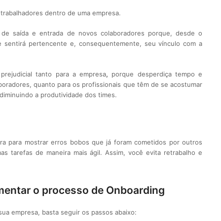
 trabalhadores dentro de uma empresa.
o de saída e entrada de novos colaboradores porque, desde o
se sentirá pertencente e, consequentemente, seu vínculo com a
prejudicial tanto para a empresa
,
porque desperdiça tempo e
boradores, quanto para os profissionais que têm de se acostumar
iminuindo a produtividade dos times.
a para mostrar erros bobos que já foram cometidos por outros
as tarefas de maneira mais ágil. Assim, você evita retrabalho e
mentar o processo de Onboarding
sua empresa, basta seguir os passos abaixo: