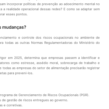
isam incorporar políticas de prevenção ao adoecimento mental no
ta a realidade operacional dessas redes? E como se adaptar sem
orar esses pontos.
as mudanças?
renciamento e controle dos riscos ocupacionais no ambiente de
ra todas as outras Normas Regulamentadoras do Ministério do
vigor em 2025, determina que empresas passem a identificar e
o fatores como estresse, assédio moral, sobrecarga de trabalho e
e todas as empresas do setor de alimentação precisarão registrar
etas para preveni-los.
 Programa de Gerenciamento de Riscos Ocupacionais (PGR).
os de gestão de riscos entregues ao governo.
s e corretivas.