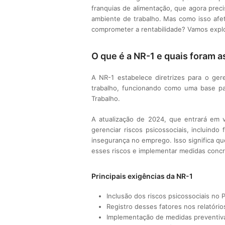
franquias de alimentação, que agora prec
ambiente de trabalho. Mas como isso afe
comprometer a rentabilidade? Vamos expl
O que é a NR-1 e quais foram 
A NR-1 estabelece diretrizes para o ge
trabalho, funcionando como uma base pa
Trabalho.
A atualização de 2024, que entrará em 
gerenciar riscos psicossociais, incluind
insegurança no emprego. Isso significa qu
esses riscos e implementar medidas concr
Principais exigências da NR-1
Inclusão dos riscos psicossociais no
Registro desses fatores nos relatóri
Implementação de medidas preventiva