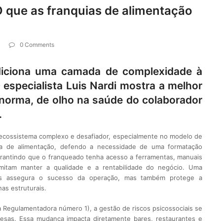
O que as franquias de alimentação
0 Comments
diciona uma camada de complexidade à
 especialista Luis Nardi mostra a melhor
 norma, de olho na saúde do colaborador
.
 ecossistema complexo e desafiador, especialmente no modelo de
uia de alimentação, defendo a necessidade de uma formatação
arantindo que o franqueado tenha acesso a ferramentas, manuais
rmitam manter a qualidade e a rentabilidade do negócio. Uma
as assegura o sucesso da operação, mas também protege a
as estruturais.
 Regulamentadora número 1), a gestão de riscos psicossociais se
resas. Essa mudança impacta diretamente bares, restaurantes e