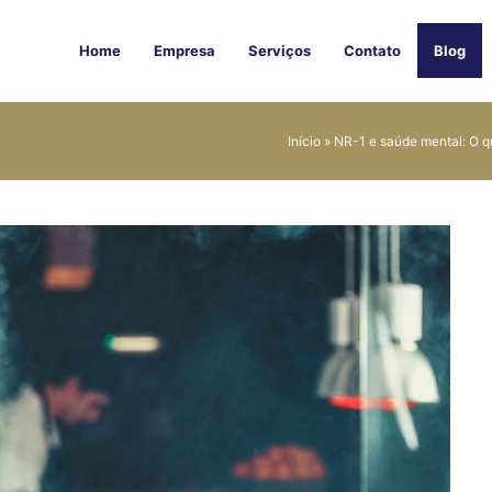
Home
Empresa
Serviços
Contato
Blog
Início
»
NR-1 e saúde mental: O q