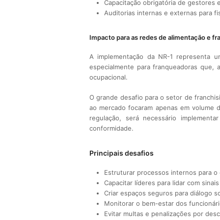
Capacitação obrigatória de gestores 
Auditorias internas e externas para fi
Impacto para as redes de alimentação e fr
A implementação da NR-1 representa uma
especialmente para franqueadoras que, 
ocupacional.
O grande desafio para o setor de franchi
ao mercado focaram apenas em volume d
regulação, será necessário implementa
conformidade.
Principais desafios
Estruturar processos internos para 
Capacitar líderes para lidar com sina
Criar espaços seguros para diálogo s
Monitorar o bem-estar dos funcionár
Evitar multas e penalizações por de