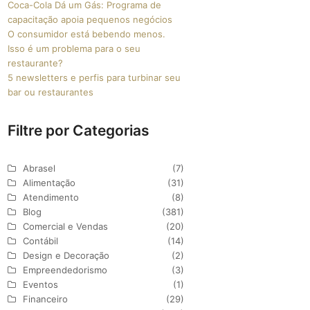
Coca-Cola Dá um Gás: Programa de
capacitação apoia pequenos negócios
O consumidor está bebendo menos.
Isso é um problema para o seu
restaurante?
5 newsletters e perfis para turbinar seu
bar ou restaurantes
Filtre por Categorias
Abrasel
(7)
Alimentação
(31)
Atendimento
(8)
Blog
(381)
Comercial e Vendas
(20)
Contábil
(14)
Design e Decoração
(2)
Empreendedorismo
(3)
Eventos
(1)
Financeiro
(29)