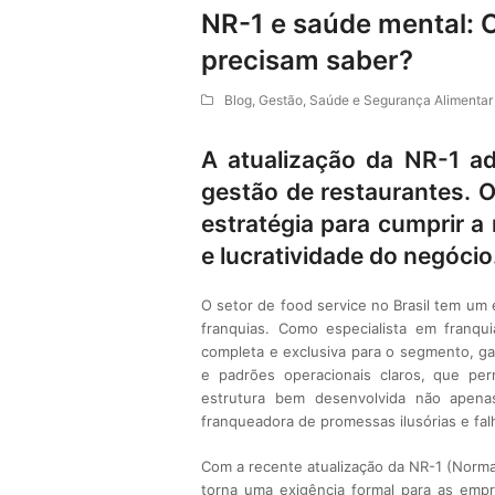
NR-1 e saúde mental: 
precisam saber?
Blog
,
Gestão
,
Saúde e Segurança Alimentar
A atualização da NR-1 a
gestão de restaurantes. O
estratégia para cumprir a
e lucratividade do negócio
O setor de food service no Brasil tem um
franquias. Como especialista em franq
completa e exclusiva para o segmento, g
e padrões operacionais claros, que pe
estrutura bem desenvolvida não apen
franqueadora de promessas ilusórias e falh
Com a recente atualização da NR-1 (Norma
torna uma exigência formal para as emp