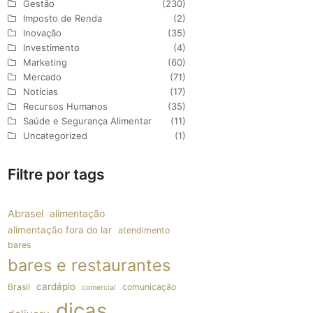
Gestão
(230)
Imposto de Renda
(2)
Inovação
(35)
Investimento
(4)
Marketing
(60)
Mercado
(71)
Notícias
(17)
Recursos Humanos
(35)
Saúde e Segurança Alimentar
(11)
Uncategorized
(1)
Filtre por tags
Abrasel
alimentação
alimentação fora do lar
atendimento
bares
bares e restaurantes
cardápio
Brasil
comunicação
comercial
dicas