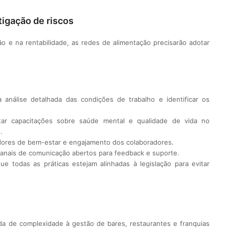
igação de riscos
ão e na rentabilidade, as redes de alimentação precisarão adotar
 análise detalhada das condições de trabalho e identificar os
tar capacitações sobre saúde mental e qualidade de vida no
.
adores de bem-estar e engajamento dos colaboradores.
 canais de comunicação abertos para feedback e suporte.
ue todas as práticas estejam alinhadas à legislação para evitar
da de complexidade à gestão de bares, restaurantes e franquias