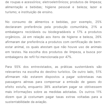
de roupas e acessórios; eletroeletrônicos; produtos de limpeza;
alimentação e bebidas; higiene pessoal e beleza; lazer e
turismo; e instituição de ensino.
No consumo de alimentos e bebidas, por exemplo, 25%
declararam preferência pela produção comunitária, 21% a
embalagens recicláveis ou biodegradáveis e 17% a produtos
orgânicos. Já em relação aos itens de higiene e beleza, 26%
afirmaram dar preferência a produtos com certificação de bem-
estar animal, os quais atestam que não houve uso de animais
em testes. Na escolha dos produtos de limpeza, a busca por
embalagens de refil foi mencionada por 47%.
Para 55% dos entrevistados, as práticas sustentáveis são
relevantes na escolha do destino turístico. De outro lado, 51%
afirmaram não estarem dispostos a pagar sobretaxas nas
passagens aéreas para compensar a emissão de gases do
efeito estufa, enquanto 38% aceitariam pagar se obtivessem
mais informações sobre as medidas adotadas. Os outros 11%
dizem que já costumam pagar taxas extras voltadas para a
sustentabilidade da aviação.