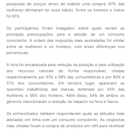
pesquisas de preços antes de realizar uma compra: 67% das
mulheres afirmaram ter esse hábito. Entre os homens o índice
foi 61%.
Os participantes foram indagados sobre quais seriam as
principais preocupações para a adoção de um consumo
consciente. A ordem das respostas mais assinaladas foi similar
entre as mulheres e os homens, com leves diferenças nos
percentuais.
A lista foi encabeçada pela redução da poluição e pela utilização
dos recursos naturais de forma responsável, citadas
respectivamente por 61% e 58% das consumidoras e por 60% e
57% dos consumidores. Em terceiro lugar, aparecem as
questões trabalhistas das marcas, lembrada por 55% das
mulheres e 56% dos homens. Além disso, 54% de ambos os
gêneros mencionaram a redução do impacto na flora e fauna.
Os entrevistados também responderam quais as atitudes mais
adotadas em linha com um consumo consciente. As respostas
mais citadas foram a compra de produtos em refil para reutilizar