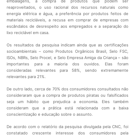
embalagens, a compra de produtos que podem ser
reaproveitados, o uso racional dos recursos naturais como
energia elétrica e água, a preferência por produtos feitos de
materiais recicláveis, a recusa em comprar de empresas com
escândalos de desrespeito aos empregados e a separação do
lixo reciclável em casa.
Os resultados da pesquisa indicam ainda que as certificações
socioambientais – como Produtos Orgânicos Brasil, Selo FSC,
ISOs, NBRs, Selo Procel, e Selo Empresa Amiga da Criança – são
importantes para a maioria dos ouvidos. Elas foram
consideradas relevantes para 58%, sendo extremamente
relevantes para 21%.
De outro lado, cerca de 70% dos consumidores consultados não
consideraram que a compra de produtos piratas ou falsificados
seja um hábito que prejudica a economia. Eles também
consideram que a prática está relacionada com a baixa
conscientização e educação sobre o assunto.
De acordo com o relatório da pesquisa divulgada pela CNC, foi
constatado crescente interesse dos consumidores pela