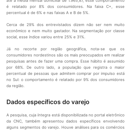
até a média mensal domiciliar de 1.965,87, esse comportamento
é relatado por 8% dos consumidores. Na faixa C+, esse
percentual é de 6% e nas faixas A e B de 5%.
Cerca de 29% dos entrevistados dizem não ser nem muito
econômico e nem muito gastador. Na segmentação por classe
social, esse índice variou entre 25% e 31%.
Já no recorte por região geográfica, nota-se que os
consumidores nordestinos são os mais preocupados em realizar
pesquisas antes de fazer uma compra. Esse hábito é assumido
por 68%. De outro lado, a população que registra o maior
percentual de pessoas que admitem comprar por impulso está
no Sul: o comportamento é relatado por 9% dos consumidores
da região.
Dados específicos do varejo
A pesquisa, cuja íntegra está disponibilizada no portal eletrônico
da CNC, também apresentou dados específicos envolvendo
alguns segmentos do varejo. Houve análises para os comércios