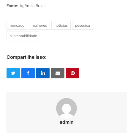
Fonte:
Agência Brasil
mercado
mulheres
notícias
pesquisa
sustentabilidade
Compartilhe isso:
twitter
facebook
linkedin
email
pinterest
admin