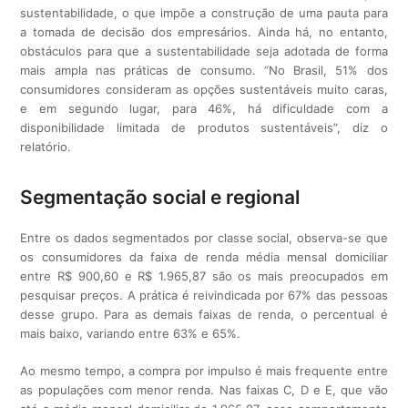
sustentabilidade, o que impõe a construção de uma pauta para
a tomada de decisão dos empresários. Ainda há, no entanto,
obstáculos para que a sustentabilidade seja adotada de forma
mais ampla nas práticas de consumo. “No Brasil, 51% dos
consumidores consideram as opções sustentáveis muito caras,
e em segundo lugar, para 46%, há dificuldade com a
disponibilidade limitada de produtos sustentáveis”, diz o
relatório.
Segmentação social e regional
Entre os dados segmentados por classe social, observa-se que
os consumidores da faixa de renda média mensal domiciliar
entre R$ 900,60 e R$ 1.965,87 são os mais preocupados em
pesquisar preços. A prática é reivindicada por 67% das pessoas
desse grupo. Para as demais faixas de renda, o percentual é
mais baixo, variando entre 63% e 65%.
Ao mesmo tempo, a compra por impulso é mais frequente entre
as populações com menor renda. Nas faixas C, D e E, que vão