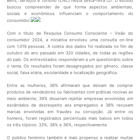
Bens, Serviços e Turismo (CNC) nesta sexta-feira (2). O estudo
buscou compreender de que forma aspectos ambientais,
sociais e econômicos influenciam o comportamento do
consumidor.
Com o título de Pesquisa Consumo Consciente – Visão do
consumidor 2024, a iniciativa envolveu uma consulta on-line
com 1.019 pessoas. A coleta dos dados foi realizada no fim de
outubro do ano passado em 320 cidades, de todas as regiões
do país. Os entrevistados responderam a um questionário sobre
o tema. Os resultados foram desagregados por gênero, classe
social, faixa etária, escolaridade e localização geográfica.
Entre as mulheres, 36% afirmaram que deixam de comprar
produtos de vendedores ou fabricantes com práticas nocivas ao
meio ambiente, 39% disseram rejeitar empresas envolvidas em
escândalos de desrespeito aos empregados e 38% recusam
marcas envolvidas em fraudes ou corrupção. Já entre os
homens, foram registrados percentuais mais baixos em todos
os três tópicos: 33%, 38% e 36%, respectivamente.
O público feminino também é mais propenso a realizar muitas