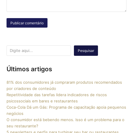
Pesquisar
Últimos artigos
81% dos consumidores já compraram produtos recomendados
por criadores de conteúdo
Repetitividade das tarefas lidera indicadores de riscos
psicossociais em bares e restaurantes
Coca-Cola Dá um Gás: Programa de capacitação apoia pequenos
negócios
O consumidor está bebendo menos. Isso é um problema para o
seu restaurante?
5 newsletters e perfis para turbinar seu bar ou restaurantes