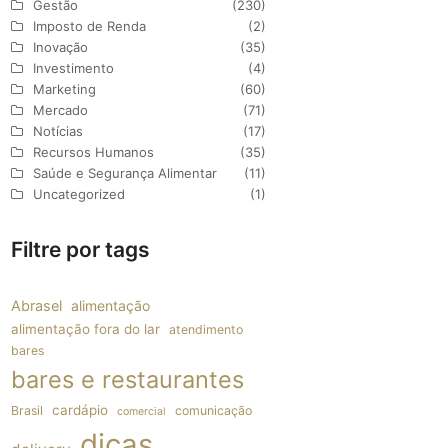
Gestão
(230)
Imposto de Renda
(2)
Inovação
(35)
Investimento
(4)
Marketing
(60)
Mercado
(71)
Notícias
(17)
Recursos Humanos
(35)
Saúde e Segurança Alimentar
(11)
Uncategorized
(1)
Filtre por tags
Abrasel
alimentação
alimentação fora do lar
atendimento
bares
bares e restaurantes
cardápio
Brasil
comunicação
comercial
dicas