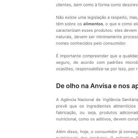
clientes, bem como à forma como descre
Não existe uma legislação a respeito, ma
têm sobre os
alimentos
, o que e como el
caracterizam esses produtos: eles devem se
naturais, devem ser minimamente process
nomes conhecidos pelo consumidor.
É importante compreender que a qualidad
seguro, de acordo com padrões microbi
ocasiões, responsabiliza-se por isso, por 
De olho na Anvisa e nos ap
A Agência Nacional de Vigilância Sanitári
prevê que os ingredientes alimentícios
fabricação, ou seja, produtos adiciona
nutricional, como os aditivos, devem con
Além disso, hoje, o consumidor já conseg