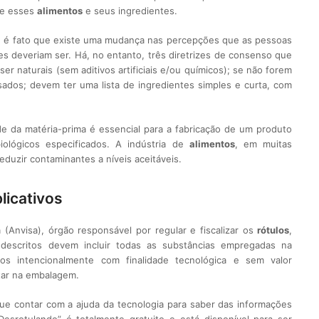
ve esses
alimentos
e seus ingredientes.
s, é fato que existe uma mudança nas percepções que as pessoas
es deveriam ser. Há, no entanto, três diretrizes de consenso que
r naturais (sem aditivos artificiais e/ou químicos); se não forem
ados; devem ter uma lista de ingredientes simples e curta, com
e da matéria-prima é essencial para a fabricação de um produto
ológicos especificados. A indústria de
alimentos
, em muitas
reduzir contaminantes a níveis aceitáveis.
licativos
a (Anvisa), órgão responsável por regular e fiscalizar os
rótulos
,
 descritos devem incluir todas as substâncias empregadas na
dos intencionalmente com finalidade tecnológica e sem valor
star na embalagem.
ue contar com a ajuda da tecnologia para saber das informações