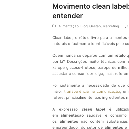
Movimento clean label
entender
Alimentação
,
Blog
,
Gestão
,
Marketing
Clean label, o rótulo livre para alimento
naturais e facilmente identificáveis pelo 
Quem nunca se deparou com um
rótulo
q
por lá? Descrições muito técnicas com n
xarope glucose-frutose, xarope de milho,
assustar o consumidor leigo, mas, refere
Foi justamente a necessidade de que o
maior
transparência na comunicação
, um
refere, principalmente, aos ingredientes na
A expressão
clean label
é utilizad
em
alimentação
saudável e consumo c
os
alimentos
não contêm substâncias a
empreendedor do setor de
alimentos
e b