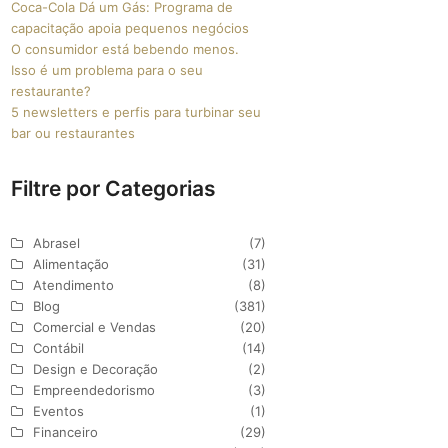
Coca-Cola Dá um Gás: Programa de
capacitação apoia pequenos negócios
O consumidor está bebendo menos.
Isso é um problema para o seu
restaurante?
5 newsletters e perfis para turbinar seu
bar ou restaurantes
Filtre por Categorias
Abrasel
(7)
Alimentação
(31)
Atendimento
(8)
Blog
(381)
Comercial e Vendas
(20)
Contábil
(14)
Design e Decoração
(2)
Empreendedorismo
(3)
Eventos
(1)
Financeiro
(29)