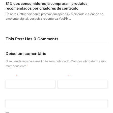
81% dos consumidores já compraram produtos
recomendados por criadores de conteúdo
Se antes influenciadores promoviam apenas visibilidade e alcance no
ambiente digital, pesquisa recente da YouPix…
This Post Has 0 Comments
Deixe um comentário
O seu endereço de e-mail não será publicado.
Campos obrigatórios são
marcados com
*
Nome
*
E-mail
*
Site