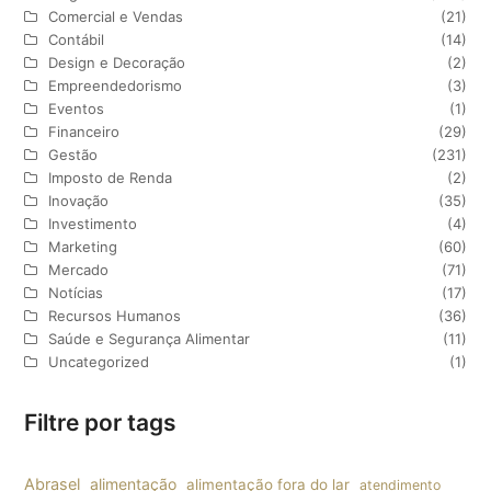
Comercial e Vendas
(21)
Contábil
(14)
Design e Decoração
(2)
Empreendedorismo
(3)
Eventos
(1)
Financeiro
(29)
Gestão
(231)
Imposto de Renda
(2)
Inovação
(35)
Investimento
(4)
Marketing
(60)
Mercado
(71)
Notícias
(17)
Recursos Humanos
(36)
Saúde e Segurança Alimentar
(11)
Uncategorized
(1)
Filtre por tags
Abrasel
alimentação
alimentação fora do lar
atendimento