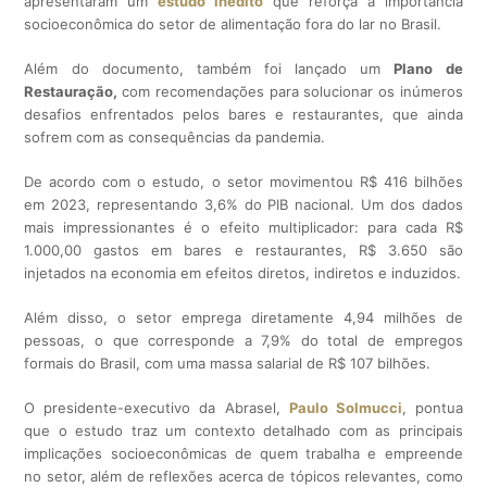
apresentaram um
estudo inédito
que reforça a importância
socioeconômica do setor de alimentação fora do lar no Brasil.
Além do documento, também foi lançado um
Plano de
Restauração,
com recomendações para solucionar os inúmeros
desafios enfrentados pelos bares e restaurantes, que ainda
sofrem com as consequências da pandemia.
De acordo com o estudo, o setor movimentou R$ 416 bilhões
em 2023, representando 3,6% do PIB nacional. Um dos dados
mais impressionantes é o efeito multiplicador: para cada R$
1.000,00 gastos em bares e restaurantes, R$ 3.650 são
injetados na economia em efeitos diretos, indiretos e induzidos.
Além disso, o setor emprega diretamente 4,94 milhões de
pessoas, o que corresponde a 7,9% do total de empregos
formais do Brasil, com uma massa salarial de R$ 107 bilhões.
O presidente-executivo da Abrasel,
Paulo Solmucci
, pontua
que o estudo traz um contexto detalhado com as principais
implicações socioeconômicas de quem trabalha e empreende
no setor, além de reflexões acerca de tópicos relevantes, como