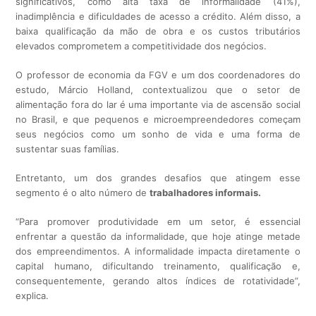
significativos, como alta taxa de informalidade (41%),
inadimplência e dificuldades de acesso a crédito. Além disso, a
baixa qualificação da mão de obra e os custos tributários
elevados comprometem a competitividade dos negócios.
O professor de economia da FGV e um dos coordenadores do
estudo, Márcio Holland, contextualizou que o setor de
alimentação fora do lar é uma importante via de ascensão social
no Brasil, e que pequenos e microempreendedores começam
seus negócios como um sonho de vida e uma forma de
sustentar suas famílias.
Entretanto, um dos grandes desafios que atingem esse
segmento é o alto número de
trabalhadores informais.
“Para promover produtividade em um setor, é essencial
enfrentar a questão da informalidade, que hoje atinge metade
dos empreendimentos. A informalidade impacta diretamente o
capital humano, dificultando treinamento, qualificação e,
consequentemente, gerando altos índices de rotatividade”,
explica.