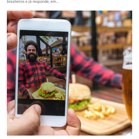
brasileiros e já responde, em…