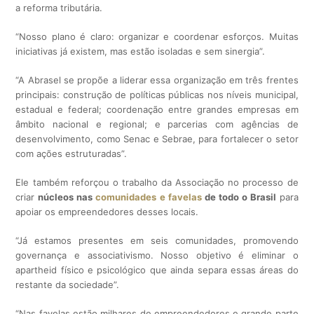
a reforma tributária.
“Nosso plano é claro: organizar e coordenar esforços. Muitas
iniciativas já existem, mas estão isoladas e sem sinergia”.
“A Abrasel se propõe a liderar essa organização em três frentes
principais: construção de políticas públicas nos níveis municipal,
estadual e federal; coordenação entre grandes empresas em
âmbito nacional e regional; e parcerias com agências de
desenvolvimento, como Senac e Sebrae, para fortalecer o setor
com ações estruturadas”.
Ele também reforçou o trabalho da Associação no processo de
criar
núcleos nas
comunidades e favelas
de todo o Brasil
para
apoiar os empreendedores desses locais.
“Já estamos presentes em seis comunidades, promovendo
governança e associativismo. Nosso objetivo é eliminar o
apartheid físico e psicológico que ainda separa essas áreas do
restante da sociedade”.
“Nas favelas estão milhares de empreendedores e grande parte