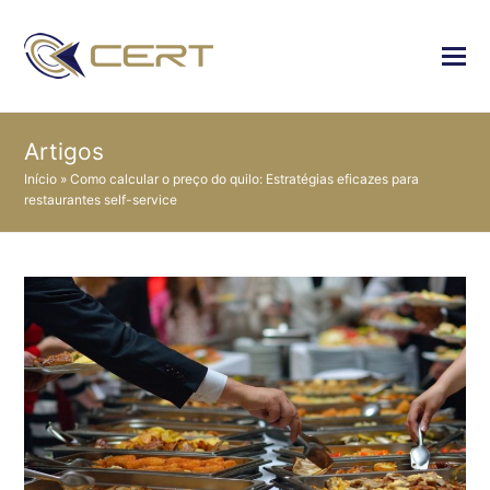
Artigos
Início
»
Como calcular o preço do quilo: Estratégias eficazes para
restaurantes self-service