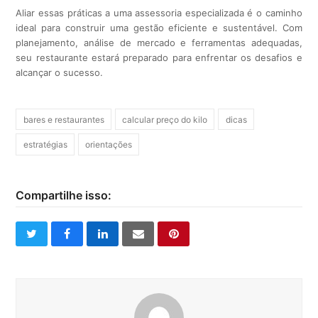
Aliar essas práticas a uma assessoria especializada é o caminho
ideal para construir uma gestão eficiente e sustentável. Com
planejamento, análise de mercado e ferramentas adequadas,
seu restaurante estará preparado para enfrentar os desafios e
alcançar o sucesso.
bares e restaurantes
calcular preço do kilo
dicas
estratégias
orientações
Compartilhe isso:
twitter
facebook
linkedin
email
pinterest