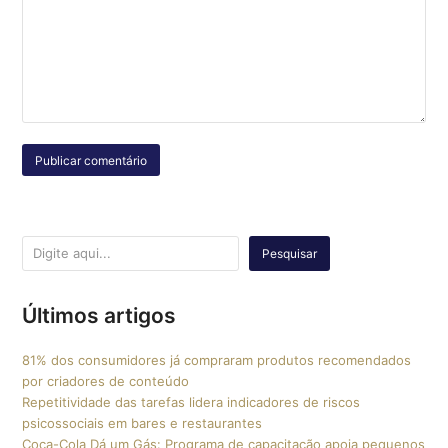
Pesquisar
Últimos artigos
81% dos consumidores já compraram produtos recomendados
por criadores de conteúdo
Repetitividade das tarefas lidera indicadores de riscos
psicossociais em bares e restaurantes
Coca-Cola Dá um Gás: Programa de capacitação apoia pequenos