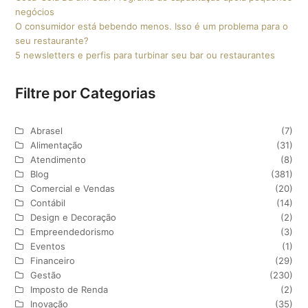
negócios
O consumidor está bebendo menos. Isso é um problema para o
seu restaurante?
5 newsletters e perfis para turbinar seu bar ou restaurantes
Filtre por Categorias
Abrasel
(7)
Alimentação
(31)
Atendimento
(8)
Blog
(381)
Comercial e Vendas
(20)
Contábil
(14)
Design e Decoração
(2)
Empreendedorismo
(3)
Eventos
(1)
Financeiro
(29)
Gestão
(230)
Imposto de Renda
(2)
Inovação
(35)