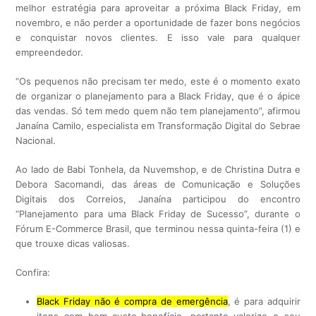
melhor estratégia para aproveitar a próxima Black Friday, em
novembro, e não perder a oportunidade de fazer bons negócios
e conquistar novos clientes. E isso vale para qualquer
empreendedor.
“Os pequenos não precisam ter medo, este é o momento exato
de organizar o planejamento para a Black Friday, que é o ápice
das vendas. Só tem medo quem não tem planejamento”, afirmou
Janaína Camilo, especialista em Transformação Digital do Sebrae
Nacional.
Ao lado de Babi Tonhela, da Nuvemshop, e de Christina Dutra e
Debora Sacomandi, das áreas de Comunicação e Soluções
Digitais dos Correios, Janaína participou do encontro
“Planejamento para uma Black Friday de Sucesso”, durante o
Fórum E-Commerce Brasil, que terminou nessa quinta-feira (1) e
que trouxe dicas valiosas.
Confira:
Black Friday não é compra de emergência
, é para adquirir