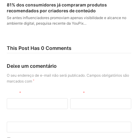
81% dos consumidores já compraram produtos
recomendados por criadores de conteúdo
Se antes influenciadores promoviam apenas visibilidade e alcance no
ambiente digital, pesquisa recente da YouPix…
This Post Has 0 Comments
Deixe um comentário
O seu endereço de e-mail não será publicado.
Campos obrigatórios são
marcados com
*
Nome
*
E-mail
*
Site