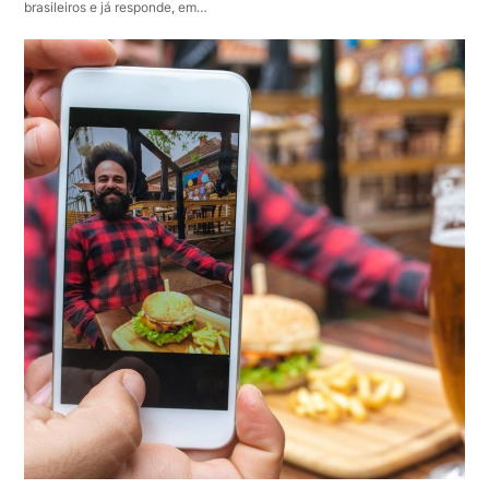
brasileiros e já responde, em…