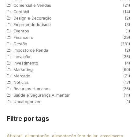
Comercial e Vendas
(21)
Contábil
(14)
Design e Decoração
(2)
Empreendedorismo
(3)
Eventos
(1)
Financeiro
(29)
Gestão
(231)
Imposto de Renda
(2)
Inovação
(35)
Investimento
(4)
Marketing
(60)
Mercado
(71)
Notícias
(17)
Recursos Humanos
(36)
Saúde e Segurança Alimentar
(11)
Uncategorized
(1)
Filtre por tags
Abrasel
alimentação
alimentação fora do lar
atendimento