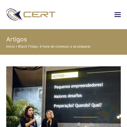
Artigos
Início
»
Black Friday: é hora de começar a se preparar