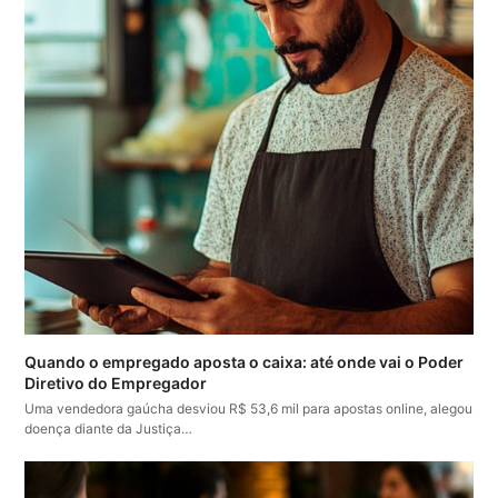
Quando o empregado aposta o caixa: até onde vai o Poder
Diretivo do Empregador
Uma vendedora gaúcha desviou R$ 53,6 mil para apostas online, alegou
doença diante da Justiça…