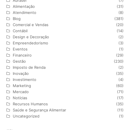
Abrasel
(7)
Alimentação
(31)
Atendimento
(8)
Blog
(381)
Comercial e Vendas
(20)
Contábil
(14)
Design e Decoração
(2)
Empreendedorismo
(3)
Eventos
(1)
Financeiro
(29)
Gestão
(230)
Imposto de Renda
(2)
Inovação
(35)
Investimento
(4)
Marketing
(60)
Mercado
(71)
Notícias
(17)
Recursos Humanos
(35)
Saúde e Segurança Alimentar
(11)
Uncategorized
(1)