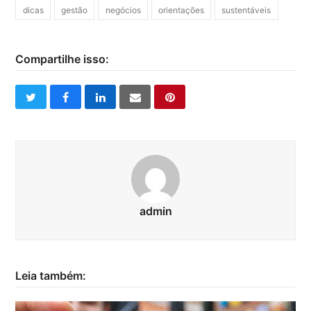
dicas
gestão
negócios
orientações
sustentáveis
Compartilhe isso:
twitter
facebook
linkedin
email
pinterest
admin
Leia também: