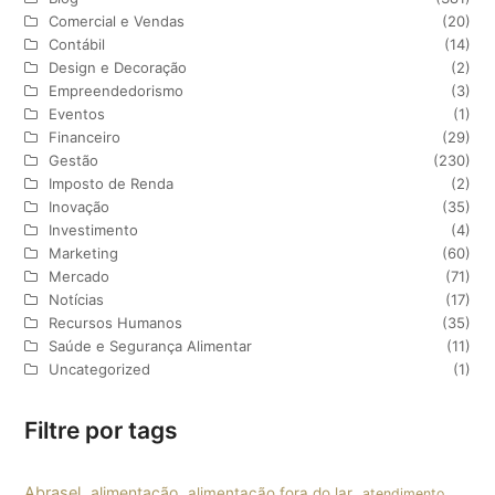
Comercial e Vendas
(20)
Contábil
(14)
Design e Decoração
(2)
Empreendedorismo
(3)
Eventos
(1)
Financeiro
(29)
Gestão
(230)
Imposto de Renda
(2)
Inovação
(35)
Investimento
(4)
Marketing
(60)
Mercado
(71)
Notícias
(17)
Recursos Humanos
(35)
Saúde e Segurança Alimentar
(11)
Uncategorized
(1)
Filtre por tags
Abrasel
alimentação
alimentação fora do lar
atendimento