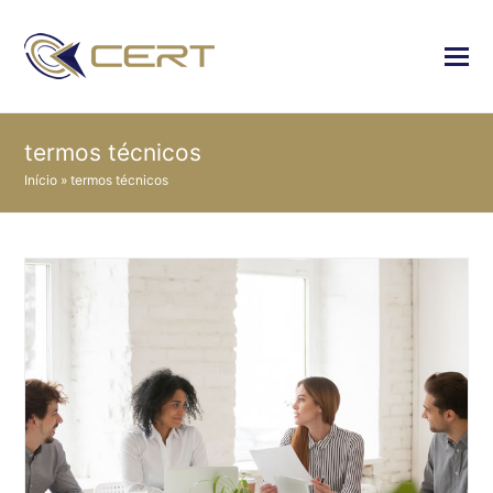
termos técnicos
Início
»
termos técnicos