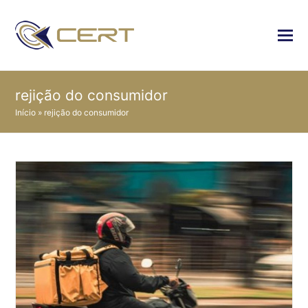
rejição do consumidor
Início
»
rejição do consumidor