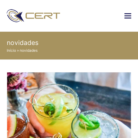
novidades
Início
»
novidades