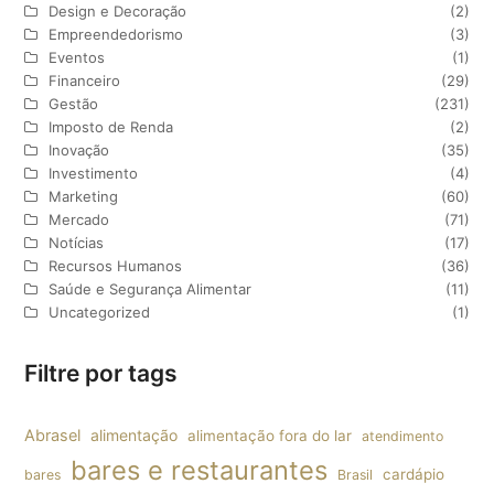
Design e Decoração
(2)
Empreendedorismo
(3)
Eventos
(1)
Financeiro
(29)
Gestão
(231)
Imposto de Renda
(2)
Inovação
(35)
Investimento
(4)
Marketing
(60)
Mercado
(71)
Notícias
(17)
Recursos Humanos
(36)
Saúde e Segurança Alimentar
(11)
Uncategorized
(1)
Filtre por tags
Abrasel
alimentação
alimentação fora do lar
atendimento
bares e restaurantes
cardápio
bares
Brasil