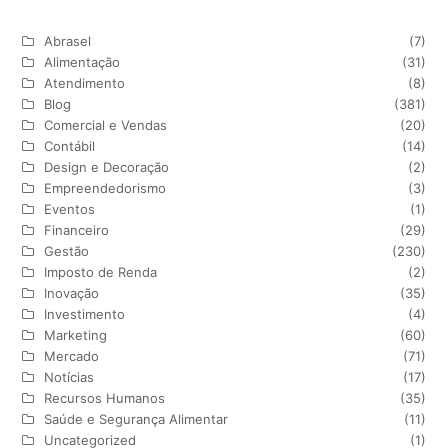
Abrasel
(7)
Alimentação
(31)
Atendimento
(8)
Blog
(381)
Comercial e Vendas
(20)
Contábil
(14)
Design e Decoração
(2)
Empreendedorismo
(3)
Eventos
(1)
Financeiro
(29)
Gestão
(230)
Imposto de Renda
(2)
Inovação
(35)
Investimento
(4)
Marketing
(60)
Mercado
(71)
Notícias
(17)
Recursos Humanos
(35)
Saúde e Segurança Alimentar
(11)
Uncategorized
(1)