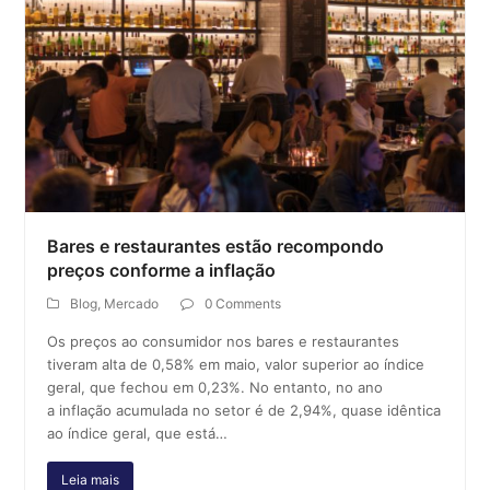
Bares e restaurantes estão recompondo
preços conforme a inflação
Blog
,
Mercado
0 Comments
Os preços ao consumidor nos bares e restaurantes
tiveram alta de 0,58% em maio, valor superior ao índice
geral, que fechou em 0,23%. No entanto, no ano
a inflação acumulada no setor é de 2,94%, quase idêntica
ao índice geral, que está…
Leia mais