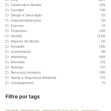
Comercial e Vendas
(20)
Contábil
(14)
Design e Decoração
(2)
Empreendedorismo
(3)
Eventos
(1)
Financeiro
(29)
Gestão
(230)
Imposto de Renda
(2)
Inovação
(35)
Investimento
(4)
Marketing
(60)
Mercado
(71)
Notícias
(17)
Recursos Humanos
(35)
Saúde e Segurança Alimentar
(11)
Uncategorized
(1)
Filtre por tags
Abrasel
alimentação
alimentação fora do lar
atendimento