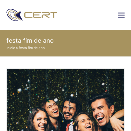
festa fim de ano
Início
»
festa fim de ano