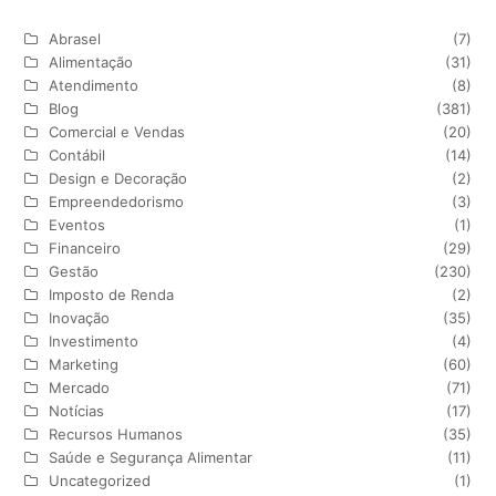
Abrasel
(7)
Alimentação
(31)
Atendimento
(8)
Blog
(381)
Comercial e Vendas
(20)
Contábil
(14)
Design e Decoração
(2)
Empreendedorismo
(3)
Eventos
(1)
Financeiro
(29)
Gestão
(230)
Imposto de Renda
(2)
Inovação
(35)
Investimento
(4)
Marketing
(60)
Mercado
(71)
Notícias
(17)
Recursos Humanos
(35)
Saúde e Segurança Alimentar
(11)
Uncategorized
(1)