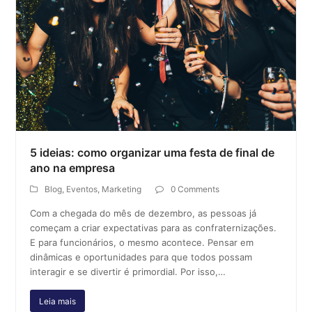
5 ideias: como organizar uma festa de final de
ano na empresa
Blog
,
Eventos
,
Marketing
0 Comments
Com a chegada do mês de dezembro, as pessoas já
começam a criar expectativas para as confraternizações.
E para funcionários, o mesmo acontece. Pensar em
dinâmicas e oportunidades para que todos possam
interagir e se divertir é primordial. Por isso,…
Leia mais