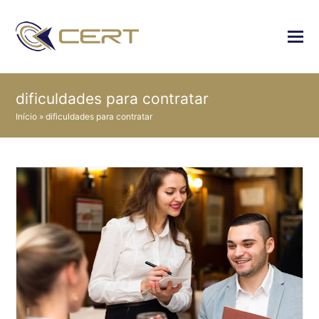
dificuldades para contratar
Início
»
dificuldades para contratar