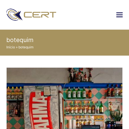
botequim
Início
»
botequim