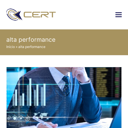
alta performance
Início
»
alta performance