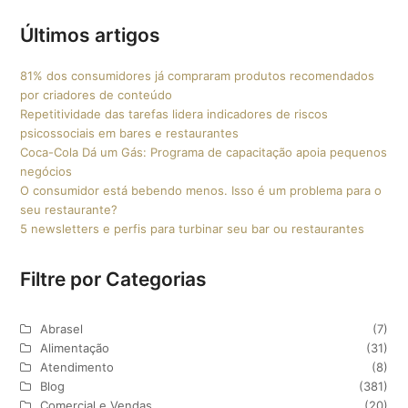
Últimos artigos
81% dos consumidores já compraram produtos recomendados
por criadores de conteúdo
Repetitividade das tarefas lidera indicadores de riscos
psicossociais em bares e restaurantes
Coca-Cola Dá um Gás: Programa de capacitação apoia pequenos
negócios
O consumidor está bebendo menos. Isso é um problema para o
seu restaurante?
5 newsletters e perfis para turbinar seu bar ou restaurantes
Filtre por Categorias
Abrasel
(7)
Alimentação
(31)
Atendimento
(8)
Blog
(381)
Comercial e Vendas
(20)