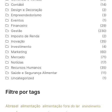
Contábil
(14)
Design e Decoração
(2)
Empreendedorismo
(3)
Eventos
(1)
Financeiro
(29)
Gestão
(230)
Imposto de Renda
(2)
Inovação
(35)
Investimento
(4)
Marketing
(60)
Mercado
(71)
Notícias
(17)
Recursos Humanos
(35)
Saúde e Segurança Alimentar
(11)
Uncategorized
(1)
Filtre por tags
Abrasel
alimentação
alimentação fora do lar
atendimento