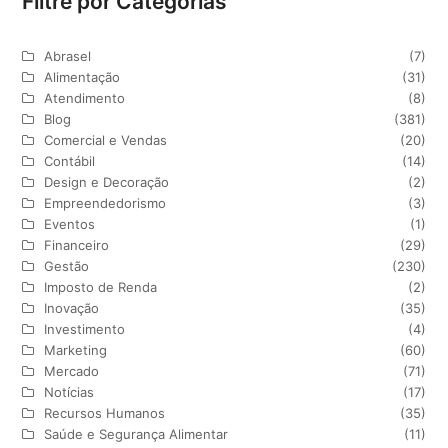
Filtre por Categorias
Abrasel
(7)
Alimentação
(31)
Atendimento
(8)
Blog
(381)
Comercial e Vendas
(20)
Contábil
(14)
Design e Decoração
(2)
Empreendedorismo
(3)
Eventos
(1)
Financeiro
(29)
Gestão
(230)
Imposto de Renda
(2)
Inovação
(35)
Investimento
(4)
Marketing
(60)
Mercado
(71)
Notícias
(17)
Recursos Humanos
(35)
Saúde e Segurança Alimentar
(11)